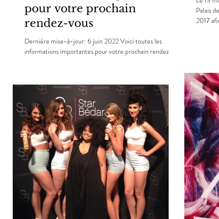
Le 13 ma
pour votre prochain
Palais des Congrès de M
2017 afin
rendez-vous
Dernière mise-à-jour: 6 juin 2022 Voici toutes les
informations importantes pour votre prochain rendez-
vous au Loft Beauté. Nous avons...