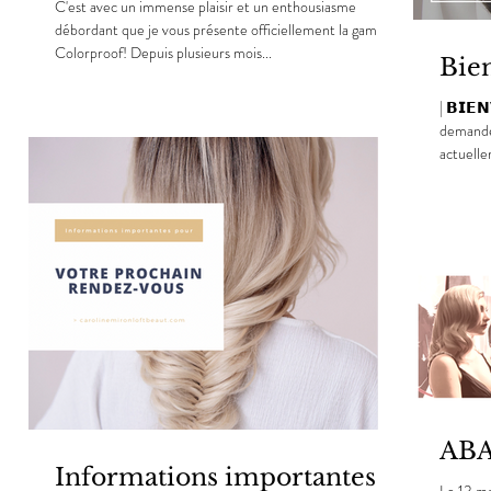
C'est avec un immense plaisir et un enthousiasme
débordant que je vous présente officiellement la gamme
Colorproof! Depuis plusieurs mois...
Bie
| 𝗕𝗜𝗘
demande 
actuelle
ABA
Informations importantes