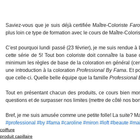
Saviez-vous que je suis déjà certifiée Maître-Coloriste 
Faro
plus loin ce type de formation avec le cours de Maître-Coloris
C'est pourquoi lundi passé (23 février), je me suis rendue à
cette série de 5! Tout bon coloriste doit connaître la base d
minimum les règles de base de la coloration en général (cerc
une introduction à la coloration 
Professional By Fama
. Et p
que celle-ci. Quelle belle équipe que la famille 
Professional
Tout en présentant chacun des produits, ce cours bien mont
questions et de surpasser nos limites (mettre de côté nos bon
Bref, je me suis amusée comme une petite folle! La suite? Maes
#professional
#by
#fama
#caroline
#miron
#loft
#beaute
#mai
coiffure
produit capillaire