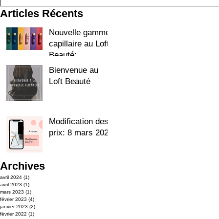
Articles Récents
Nouvelle gamme
capillaire au Loft
Beauté:
Colorproof
Bienvenue au
Loft Beauté
Modification des
prix: 8 mars 2023
Archives
avril 2024
(1)
1 post
avril 2023
(1)
1 post
mars 2023
(1)
1 post
février 2023
(4)
4 posts
janvier 2023
(2)
2 posts
février 2022
(1)
1 post