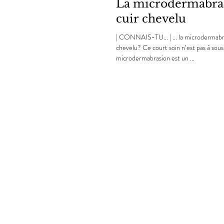
La microdermabra
cuir chevelu
| CONNAIS-TU... | ... la microdermabr
chevelu? Ce court soin n’est pas à sous-estimer! La
microdermabrasion est un ...