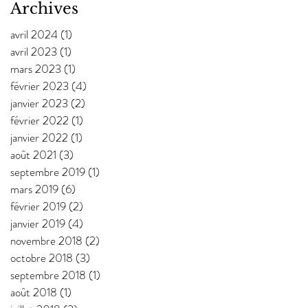
Archives
avril 2024
(1)
1 post
avril 2023
(1)
1 post
mars 2023
(1)
1 post
février 2023
(4)
4 posts
janvier 2023
(2)
2 posts
février 2022
(1)
1 post
janvier 2022
(1)
1 post
août 2021
(3)
3 posts
septembre 2019
(1)
1 post
mars 2019
(6)
6 posts
février 2019
(2)
2 posts
janvier 2019
(4)
4 posts
novembre 2018
(2)
2 posts
octobre 2018
(3)
3 posts
septembre 2018
(1)
1 post
août 2018
(1)
1 post