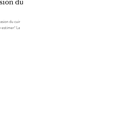
sion du
asion du cuir