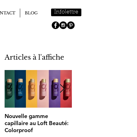
Infolettre
NTACT
BLOG
Articles à l'affiche
Nouvelle gamme
Bienvenue au Loft Beauté
capillaire au Loft Beauté:
Colorproof