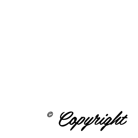
Politique de confidentialité
© 2026 Caroline Miron Loft Beauté
© Copyright