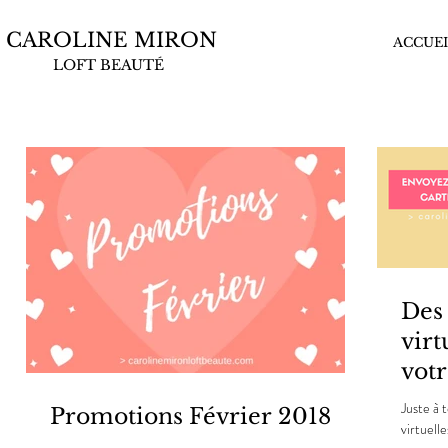
CAROLINE MIRON
ACCUEI
LOFT BEAUTÉ
Des
virt
vot
Juste à 
Promotions Février 2018
virtuell