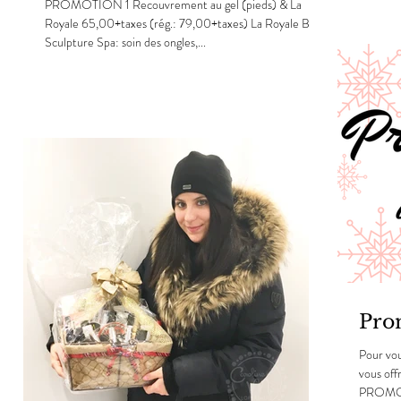
la person
PROMOTION 1 Recouvrement au gel (pieds) & La
Royale 65,00+taxes (rég.: 79,00+taxes) La Royale Bio
Sculpture Spa: soin des ongles,...
Pro
Pour vou
vous off