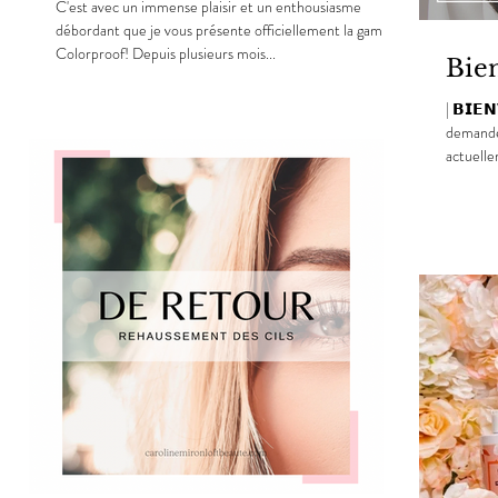
C'est avec un immense plaisir et un enthousiasme
débordant que je vous présente officiellement la gamme
Colorproof! Depuis plusieurs mois...
Bie
| 𝗕𝗜𝗘
demande 
actuelle