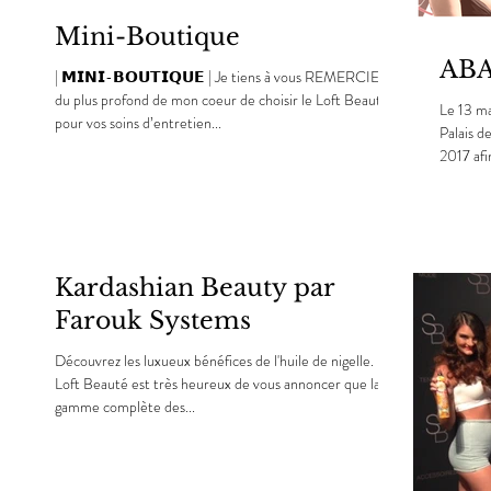
Mini-Boutique
ABA
| 𝗠𝗜𝗡𝗜-𝗕𝗢𝗨𝗧𝗜𝗤𝗨𝗘 | Je tiens à vous REMERCIER
du plus profond de mon coeur de choisir le Loft Beauté
Le 13 ma
pour vos soins d’entretien...
Palais des Congrès de M
2017 afin
Kardashian Beauty par
Farouk Systems
Découvrez les luxueux bénéfices de l'huile de nigelle. Le
Loft Beauté est très heureux de vous annoncer que la
gamme complète des...