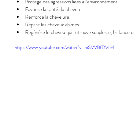
Protège des agressions liées à l'environnement  
Favorise la santé du cheveu  
Renforce la chevelure  
Répare les cheveux abîmés  
Regénère le cheveu qui retrouve souplesse, brillance et 
https://www.youtube.com/watch?v=mSVVBfDVIe4