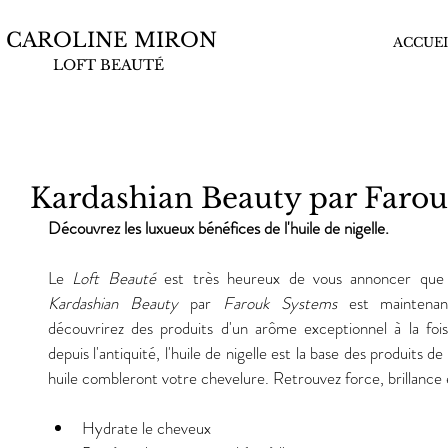
CAROLINE MIRON
ACCUEI
LOFT BEAUTÉ
Kardashian Beauty par Faro
Découvrez les luxueux bénéfices de l'huile de nigelle.
Le 
Loft Beauté
 est très heureux de vous annoncer que
Kardashian Beauty
 par 
Farouk Systems
 est maintenant
découvrirez des produits d'un arôme exceptionnel à la foi
depuis l'antiquité, l'huile de nigelle est la base des produits
huile combleront votre chevelure. Retrouvez force, brillance 
Hydrate le cheveux  