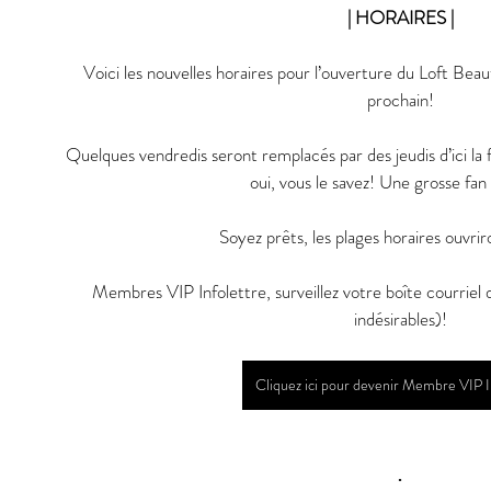
| HORAIRES |
Voici les nouvelles horaires pour l’ouverture du Loft B
prochain!
Quelques vendredis seront remplacés par des jeudis d’ici la f
oui, vous le savez! Une grosse fan f
Soyez prêts, les plages horaires ouvrir
Membres VIP Infolettre, surveillez votre boîte courriel d
indésirables)!
Cliquez ici pour devenir Membre VIP I
•