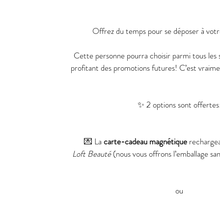
Offrez du temps pour se déposer à votr
Cette personne pourra choisir parmi tous les s
profitant des promotions futures! C’est vraime
✨ 2 options sont offertes
💌 La 
carte-cadeau magnétique
 rechargea
Loft Beauté
 (nous vous offrons l’emballage sans
ou