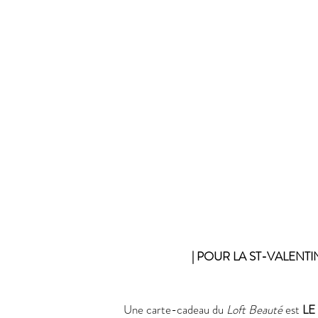
| POUR LA ST-VALENTIN
Une carte-cadeau du
 Loft Beauté
 est 
LE 