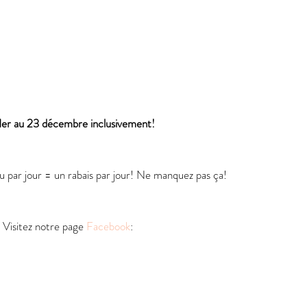
1er au 23 décembre inclusivement!
 par jour = un rabais par jour! Ne manquez pas ça!
Visitez notre page 
Facebook
: