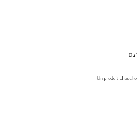
Du 
Un produit chouchou