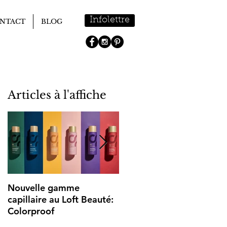
Infolettre
NTACT
BLOG
Articles à l'affiche
Nouvelle gamme
Bienvenue au Loft Beauté
capillaire au Loft Beauté:
Colorproof