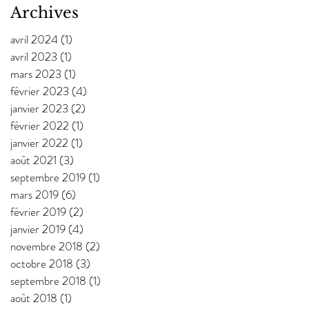
Archives
avril 2024
(1)
1 post
avril 2023
(1)
1 post
mars 2023
(1)
1 post
février 2023
(4)
4 posts
janvier 2023
(2)
2 posts
février 2022
(1)
1 post
janvier 2022
(1)
1 post
août 2021
(3)
3 posts
septembre 2019
(1)
1 post
mars 2019
(6)
6 posts
février 2019
(2)
2 posts
janvier 2019
(4)
4 posts
novembre 2018
(2)
2 posts
octobre 2018
(3)
3 posts
septembre 2018
(1)
1 post
août 2018
(1)
1 post