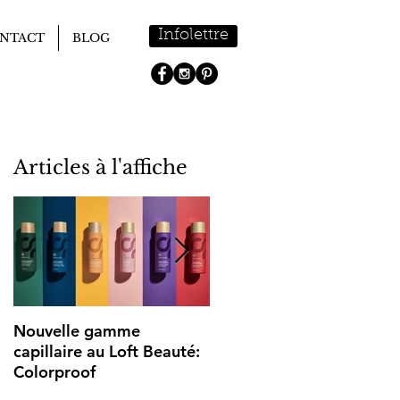
Infolettre
NTACT
BLOG
Articles à l'affiche
Nouvelle gamme
Bienvenue au Loft Beauté
capillaire au Loft Beauté:
Colorproof