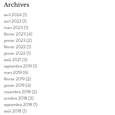
Archives
avril 2024
(1)
1 post
avril 2023
(1)
1 post
mars 2023
(1)
1 post
février 2023
(4)
4 posts
janvier 2023
(2)
2 posts
février 2022
(1)
1 post
janvier 2022
(1)
1 post
août 2021
(3)
3 posts
septembre 2019
(1)
1 post
mars 2019
(6)
6 posts
février 2019
(2)
2 posts
janvier 2019
(4)
4 posts
novembre 2018
(2)
2 posts
octobre 2018
(3)
3 posts
septembre 2018
(1)
1 post
août 2018
(1)
1 post