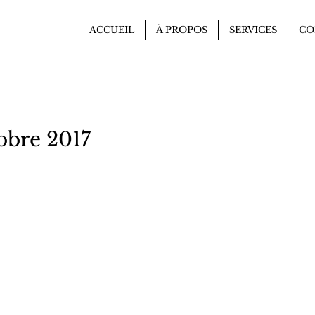
ACCUEIL
À PROPOS
SERVICES
CO
obre 2017