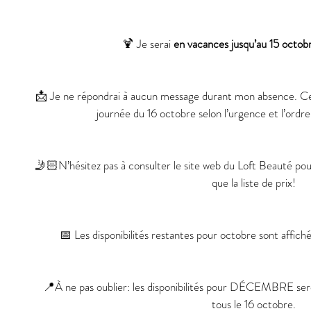
🍹 Je serai
 en vacances jusqu’au 15 octob
📩 Je ne répondrai à aucun message durant mon absence. Ces
journée du 16 octobre selon l’urgence et l’ordr
🤳🏻N’hésitez pas à consulter le site web du Loft Beauté pour 
que la liste de prix!
📅 Les disponibilités restantes pour octobre sont affiché
📍À ne pas oublier: les disponibilités pour DÉCEMBRE sero
tous le 16 octobre.