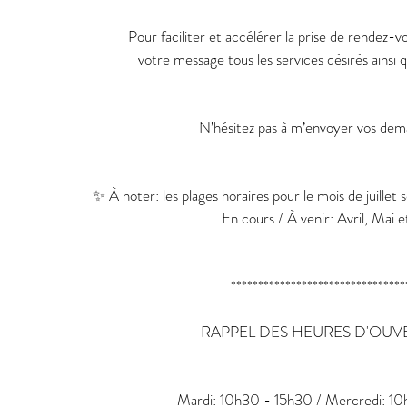
Pour faciliter et accélérer la prise de rendez-vo
votre message tous les services désirés ainsi q
N’hésitez pas à m’envoyer vos de
✨ À noter: les plages horaires pour le mois de juillet s
En cours / À venir: Avril, Mai e
********************************
RAPPEL DES HEURES D'OUV
Mardi: 10h30 - 15h30 / Mercredi: 1