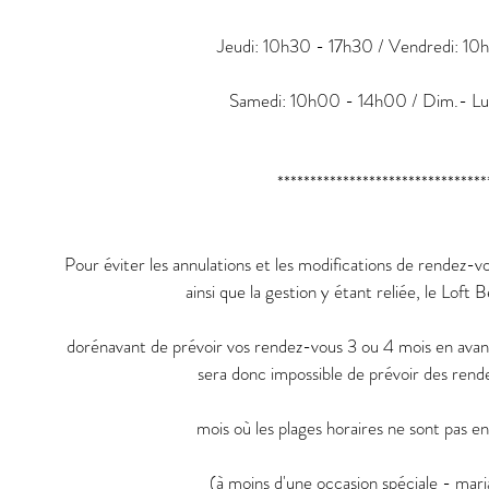
Jeudi: 10h30 - 17h30 / Vendredi: 1
Samedi: 10h00 - 14h00 / Dim.- Lu
********************************
Pour éviter les annulations et les modifications de rendez-vo
ainsi que la gestion y étant reliée, le Loft 
dorénavant de prévoir vos rendez-vous 3 ou 4 mois en avance
sera donc impossible de prévoir des rend
mois où les plages horaires ne sont pas e
(à moins d'une occasion spéciale - maria