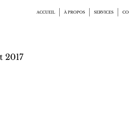
ACCUEIL
À PROPOS
SERVICES
CO
t 2017