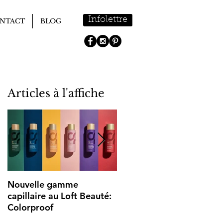
Infolettre
NTACT
BLOG
Articles à l'affiche
Nouvelle gamme
Bienvenue au Loft Beauté
capillaire au Loft Beauté:
Colorproof