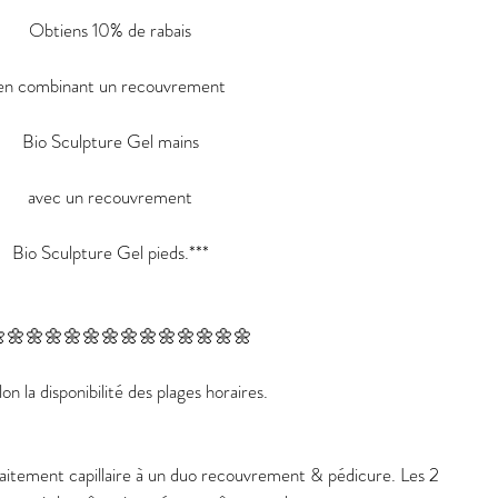
Obtiens 10% de rabais
en combinant un recouvrement
Bio Sculpture Gel mains
avec un recouvrement
Bio Sculpture Gel pieds.***
🌼🌼🌼🌼🌼🌼🌼🌼🌼🌼🌼🌼🌼
on la disponibilité des plages horaires.
traitement capillaire à un duo recouvrement & pédicure. Les 2 