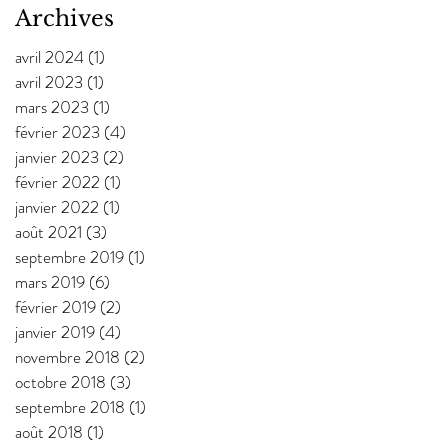
Archives
avril 2024
(1)
1 post
avril 2023
(1)
1 post
mars 2023
(1)
1 post
février 2023
(4)
4 posts
janvier 2023
(2)
2 posts
février 2022
(1)
1 post
janvier 2022
(1)
1 post
août 2021
(3)
3 posts
septembre 2019
(1)
1 post
mars 2019
(6)
6 posts
février 2019
(2)
2 posts
janvier 2019
(4)
4 posts
novembre 2018
(2)
2 posts
octobre 2018
(3)
3 posts
septembre 2018
(1)
1 post
août 2018
(1)
1 post