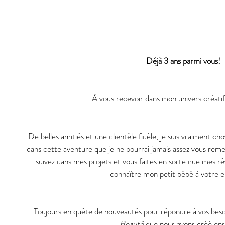
Déjà 3 ans parmi vous!
À vous recevoir dans mon univers créatif
De belles amitiés et une clientèle fidèle, je suis vraiment ch
dans cette aventure que je ne pourrai jamais assez vous rem
suivez dans mes projets et vous faites en sorte que mes rê
connaître mon petit bébé à votre 
Toujours en quête de nouveautés pour répondre à vos besoin
Beauté
 que nous avons créé en