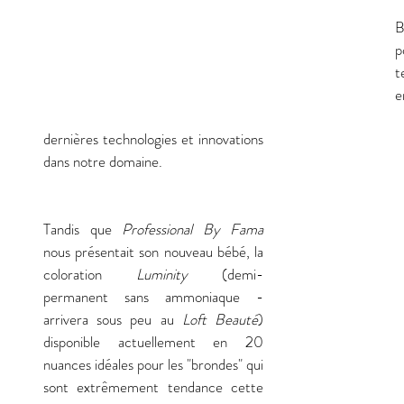
B
p
t
e
dernières technologies et innovations 
dans notre domaine. 
Tandis que 
Professional By Fama
nous présentait son nouveau bébé, la 
coloration 
Luminity 
(demi-
permanent sans ammoniaque - 
arrivera sous peu au 
Loft Beauté
) 
disponible actuellement en 20 
nuances idéales pour les "brondes" qui 
sont extrêmement tendance cette 