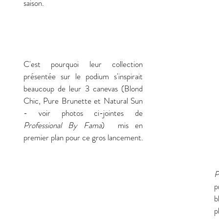
saison. 
C'est pourquoi leur collection 
présentée sur le podium s'inspirait 
beaucoup de leur 3 canevas (Blond 
Chic, Pure Brunette et Natural Sun 
- voir photos ci-jointes de 
Professional By Fama
)  mis en 
premier plan pour ce gros lancement. 
P
p
b
p